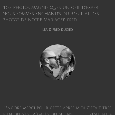
"DES PHOTOS MAGNIFIQUES, UN OEIL D'EXPERT,
NOUS SOMMES ENCHANTéS DU RéSULTAT DES
PHOTOS DE NOTRE MARIAGE!" fred
lea & fred dugied
"Encore merci pour cette après midi, C'était très
bien on s'est régalés, on se langui du résultat a