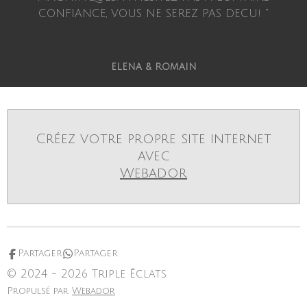
CONFIANCE, VOUS NE SEREZ PAS DECU! "
ELENA & ROMAIN
Créez votre propre site internet
avec
Webador
Partager
Partager
© 2024 - 2026 Triple Éclats
Propulsé par
Webador