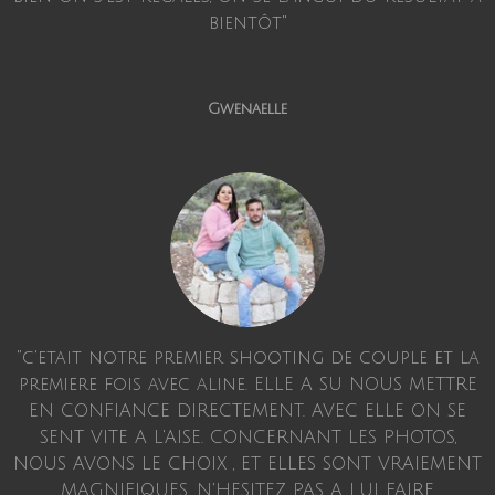
bientôt"
Gwenaelle
"c'etait notre premier shooting de couple et la
premiere fois avec aline. ELLE A SU NOUS METTRE
EN CONFIANCE DIRECTEMENT. AVEC ELLE ON SE
SENT VITE A L'AISE. CONCERNANT LES PHOTOS,
NOUS AVONS LE CHOIX , ET ELLES SONT VRAIEMENT
MAGNIFIQUES. N'HESITEZ PAS A LUI FAIRE